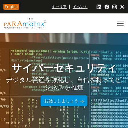
|
English
キャリア
イベント
サイバーセキュリティ
デジタル資産を強化し、自信を持ってビ
ジネスを推進
お話ししましょう