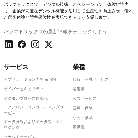
パラマトリクスは、デジタル技術、オペレーション、体験に注力
し、企業が高度なデジタル機能を活用して生産性を向上させ、優れ
た顧客体験と競争優位性を実現できるよう支援します。
パラマトリックスの最新情報をチェックしよう
サービス
業種
アプリケーション開発 & 保守
銀行・金融サービス
サイバーセキュリティ
製造業
デジタルプロセス自動化
公共サービス
テクノロジーコンサルティングサ
医療・保険
ービス
小売・物流
データ分析およびデータウェアハ
不動産
ウジング
クラウドサービス