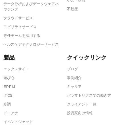
小売・物流
データ分析およびデータウェアハ
不動産
ウジング
クラウドサービス
モビリティサービス
専任チームを採用する
ヘルスケアテクノロジーサービス
製品
クイックリンク
エックスサイト
ブログ
遊び心
事例紹介
EPPM
キャリア
ITCS
パラマトリクスでの働き方
歩調
クライアント一覧
ドロアナ
投資家向け情報
イベントジェット