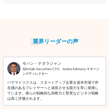
業界リーダーの声
シャンカルソン・バネルジー
元RBL銀行CIO、元NSE CTO
パラマトリクスは、デジタル機能の強化と技術の進化に
強く注力している姿勢が見られます。組織の戦略的ビジ
ョンと先を見据えた取り組みは際立っています。