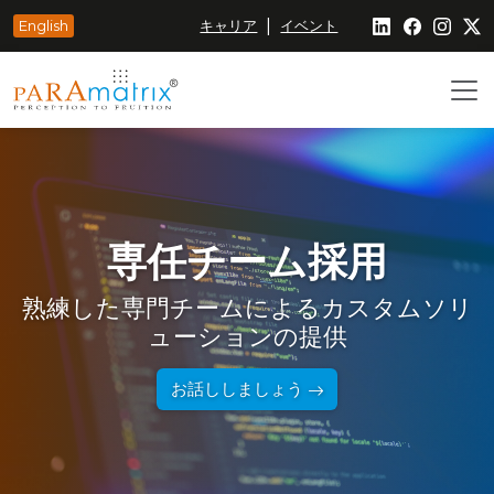
|
English
キャリア
イベント
専任チーム採用
熟練した専門チームによるカスタムソリ
ューションの提供
お話ししましょう