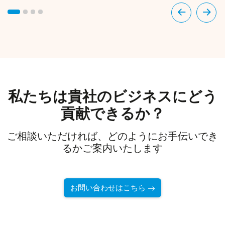
私たちは貴社のビジネスにどう
貢献できるか？
ご相談いただければ、どのようにお手伝いでき
るかご案内いたします
お問い合わせはこちら